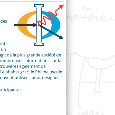
 des
ante
c un
git de la plus grande société de
nombreuses informations sur la
 trouverez égelement de
l'alphabet grec, le Phi majuscule
 souvent utilisées pour désigner
rticipantes: