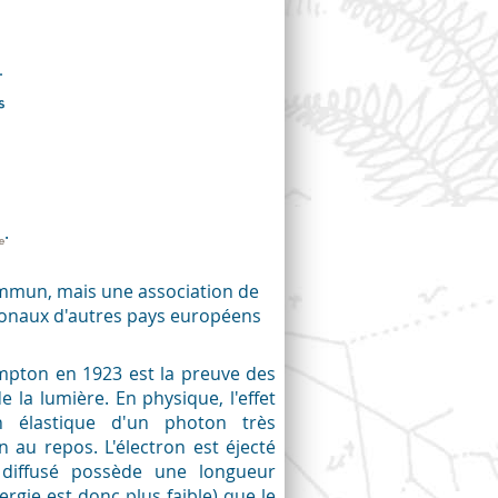
.
ommun, mais une association de
tionaux d'autres pays européens
ompton en 1923 est la preuve des
 la lumière. En physique, l'effet
n élastique d'un photon très
 au repos. L'électron est éjecté
 diffusé possède une longueur
rgie est donc plus faible) que le