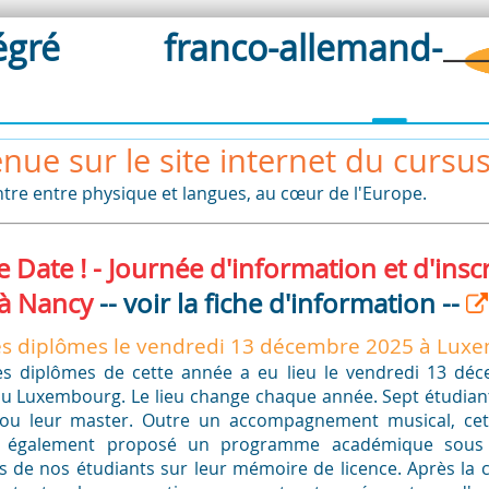
gré franco-allemand-
nue sur le site internet du cursus 
ntre entre physique et langues, au cœur de l'Europe.
e Date ! - Journée d'information et d'insc
 à Nancy
-- voir la fiche d'information --
s diplômes le vendredi 13 décembre 2025 à Lux
es diplômes de cette année a eu lieu le vendredi 13 dé
 du Luxembourg. Le lieu change chaque année. Sept étudia
e ou leur master. Outre un accompagnement musical, ce
 a également proposé un programme académique sous
s de nos étudiants sur leur mémoire de licence. Après la 