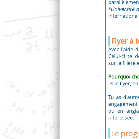
parallèlemen
l’Université 
international
Flyer à 
Avec l'aide 
Celui-ci te
sur la filièr
Pourquoi choi
lis le flyer, 
Tu as d'autr
engagement a
ou en angla
intéressée.
Le prog