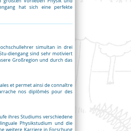
n größten Vorlieben Physik und
engang hat sich eine perfekte
Hochschullehrer simultan in drei
tu-diengang sind sehr motiviert
unsere Großregion und durch das
ales et permet ainsi de connaître
s'arrache nos diplômés pour des
aufe ihres Studiums verschiedene
linguale Physikstudium und die
ne weitere Karriere in Forschung