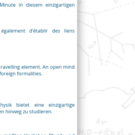
 Minute in diesem einzigartigen
galement d'établir des liens
 travelling element. An open mind
oreign formalities.
hysik bietet eine einzigartige
n hinweg zu studieren.