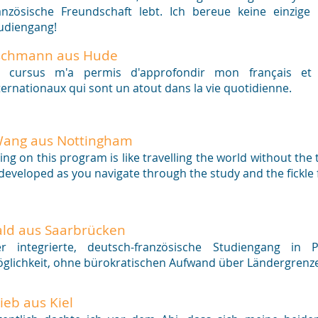
anzösische Freundschaft lebt. Ich bereue keine einzige
udiengang!
tschmann aus Hude
 cursus m'a permis d'approfondir mon français et é
ternationaux qui sont un atout dans la vie quotidienne.
Wang aus Nottingham
ing on this program is like travelling the world without the
 developed as you navigate through the study and the fickle f
ld aus Saarbrücken
r integrierte, deutsch-französische Studiengang in P
glichkeit, ohne bürokratischen Aufwand über Ländergrenze
ieb aus Kiel