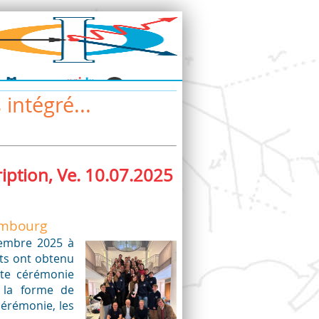
intégré...
ription, Ve. 10.07.2025
embourg
cembre 2025 à
nts ont obtenu
tte cérémonie
 la forme de
cérémonie, les