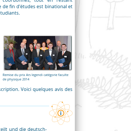
coordonnés, tout en restant
 de fin d'études est binational et
étudiants.
Remise du prix Ars legendi catégorie faculte
de physique 2014
ription. Voici quelques avis des
eilt und die deutsch-