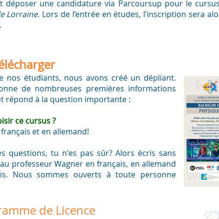
t déposer une candidature via Parcoursup pour le cursu
de Lorraine
. Lors de l’entrée en études, l’inscription sera 
.
télécharger
de nos étudiants, nous avons créé un dépliant.
 donne de nombreuses premières informations
e et répond à la question importante :
sir ce cursus ?
en français et en allemand!
es questions, tu n'es pas sûr? Alors écris sans
u professeur Wagner en français, en allemand
is. Nous sommes ouverts à toute personne
ramme de Licence