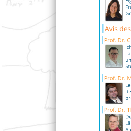
Ei
Fr
Ge
Avis de
Prof. Dr. 
Ic
Lä
un
St
Prof. Dr. 
Le
de
pr
Prof. Dr.
De
Lä
Au