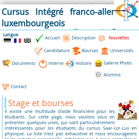
Cursus Intégré franco-allemand-
luxembourgeois
en Physique
Langue
Accueil
Description
Nouvelles
Candidature
Bourses
Universités
Galerie Photo
Documents
Interne
Histoire
Alumnis
Contact
Stage et bourses
Il existe une multitude d'aide financière pour les
étudiants. Sur cette page, nous voulons vous en
présenter quelques-unes, qui sont particulièrement
intéressantes pour les étudiants du cursus Saar-Lor-Lux en
physique. La liste n'est pas exhaustive et nous encourageons