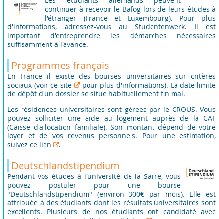
Les étudiants allemands peuvent
continuer à recevoir le Bafög lors de leurs études à
l'étranger (France et Luxembourg). Pour plus
d'informations, adressez-vous au Studentenwerk. Il est
important d'entreprendre les démarches nécessaires
suffisamment à l'avance.
Programmes français
En France il existe des bourses universitaires sur critères
sociaux (voir ce
site
pour plus d'informations). La date limite
de dépôt d'un dossier se situe habituellement fin mai.
Les résidences universitaires sont gérees par le CROUS. Vous
pouvez solliciter une aide au logement auprès de la CAF
(Caisse d'allocation familiale). Son montant dépend de votre
loyer et de vos revenus personnels. Pour une estimation,
suivez ce
lien
.
Deutschlandstipendium
Pendant vos études à l'université de la Sarre, vous
pouvez postuler pour une bourse
"Deutschlandstipendium" (environ 300€ par mois). Elle est
attribuée à des étudiants dont les résultats universitaires sont
excellents. Plusieurs de nos étudiants ont candidaté avec