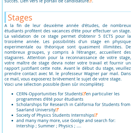
succès.
Lien vers le portail de candidature
.
Stages
A la fin de leur deuxième année d'études, de nombreux
étudiants profitent des vacances d'éte pour effectuer un stage.
La validation de ce stage permet d'obtenir 5 ECTS pour la
troisième année. Les possibilités d'un stage en physique
experimentale ou théorique sont quasiment illimitées. De
nombreux groupes, y compris à l'étranger, accueillent des
stagiaires. Attention pour la reconnaissance de votre stage,
votre maître de stage devra noter votre travail et fournir un
rapport justifiant cette note. Avant le début du stage, veuillez
prendre contact avec M. le professeur Wagner par mail. Dans
ce mail, vous exposerez brièvement le sujet de votre stage.
Voici une sélection possible (bien sûr incomplète):
CERN-Opportunities for Students
en particulier les
programmes d'été pour étudiants
Scholarships for Research in California for Students from
Saarland University
Society of Physics Students Internships
and many many more, use Goolge and search for:
Intership ; Summer ; Physics ; ....