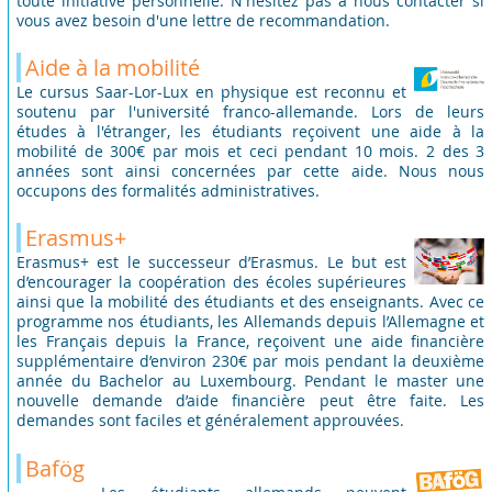
toute initiative personnelle. N'hésitez pas à nous contacter si
vous avez besoin d'une lettre de recommandation.
Aide à la mobilité
Le cursus Saar-Lor-Lux en physique est reconnu et
soutenu par l'université franco-allemande. Lors de leurs
études à l'étranger, les étudiants reçoivent une aide à la
mobilité de 300€ par mois et ceci pendant 10 mois. 2 des 3
années sont ainsi concernées par cette aide. Nous nous
occupons des formalités administratives.
Erasmus+
Erasmus+ est le successeur d’Erasmus. Le but est
d’encourager la coopération des écoles supérieures
ainsi que la mobilité des étudiants et des enseignants. Avec ce
programme nos étudiants, les Allemands depuis l’Allemagne et
les Français depuis la France, reçoivent une aide financière
supplémentaire d’environ 230€ par mois pendant la deuxième
année du Bachelor au Luxembourg. Pendant le master une
nouvelle demande d’aide financière peut être faite. Les
demandes sont faciles et généralement approuvées.
Bafög