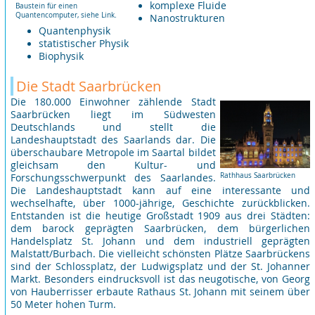
komplexe Fluide
Baustein für einen
Quantencomputer, siehe Link.
Nanostrukturen
Quantenphysik
statistischer Physik
Biophysik
Die Stadt Saarbrücken
Die 180.000 Einwohner zählende Stadt
Saarbrücken liegt im Südwesten
Deutschlands und stellt die
Landeshauptstadt des Saarlands dar. Die
überschaubare Metropole im Saartal bildet
gleichsam den Kultur- und
Rathhaus Saarbrücken
Forschungsschwerpunkt des Saarlandes.
Die Landeshauptstadt kann auf eine interessante und
wechselhafte, über 1000-jährige, Geschichte zurückblicken.
Entstanden ist die heutige Großstadt 1909 aus drei Städten:
dem barock geprägten Saarbrücken, dem bürgerlichen
Handelsplatz St. Johann und dem industriell geprägten
Malstatt/Burbach. Die vielleicht schönsten Plätze Saarbrückens
sind der Schlossplatz, der Ludwigsplatz und der St. Johanner
Markt. Besonders eindrucksvoll ist das neugotische, von Georg
von Hauberrisser erbaute Rathaus St. Johann mit seinem über
50 Meter hohen Turm.