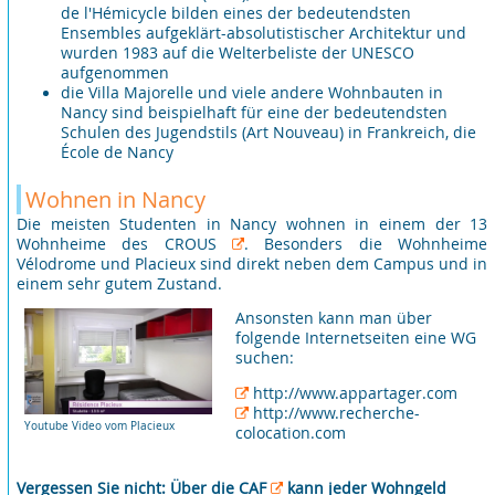
de l'Hémicycle bilden eines der bedeutendsten
Ensembles aufgeklärt-absolutistischer Architektur und
wurden 1983 auf die Welterbeliste der UNESCO
aufgenommen
die Villa Majorelle und viele andere Wohnbauten in
Nancy sind beispielhaft für eine der bedeutendsten
Schulen des Jugendstils (Art Nouveau) in Frankreich, die
École de Nancy
Wohnen in Nancy
Die meisten Studenten in Nancy wohnen in einem der 13
Wohnheime des
CROUS
. Besonders die Wohnheime
Vélodrome und Placieux sind direkt neben dem Campus und in
einem sehr gutem Zustand.
Ansonsten kann man über
folgende Internetseiten eine WG
suchen:
http://www.appartager.com
http://www.recherche-
Youtube Video vom Placieux
colocation.com
Vergessen Sie nicht: Über die
CAF
kann jeder Wohngeld