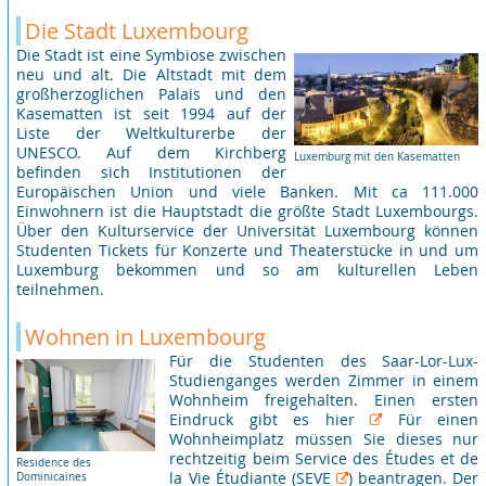
Die Stadt Luxembourg
Die Stadt ist eine Symbiose zwischen
neu und alt. Die Altstadt mit dem
großherzoglichen Palais und den
Kasematten ist seit 1994 auf der
Liste der Weltkulturerbe der
UNESCO. Auf dem Kirchberg
Luxemburg mit den Kasematten
befinden sich Institutionen der
Europäischen Union und viele Banken. Mit ca 111.000
Einwohnern ist die Hauptstadt die größte Stadt Luxembourgs.
Über den Kulturservice der Universität Luxembourg können
Studenten Tickets für Konzerte und Theaterstücke in und um
Luxemburg bekommen und so am kulturellen Leben
teilnehmen.
Wohnen in Luxembourg
Für die Studenten des Saar-Lor-Lux-
Studienganges werden Zimmer in einem
Wohnheim freigehalten. Einen ersten
Eindruck gibt es
hier
Für einen
Wohnheimplatz müssen Sie dieses nur
rechtzeitig beim Service des Études et de
Residence des
la Vie Étudiante
(SEVE
) beantragen. Der
Dominicaines