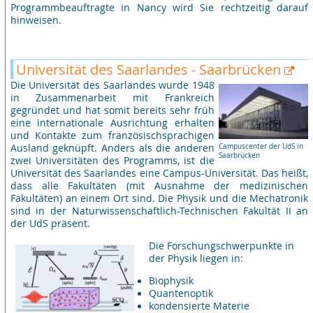
Programmbeauftragte in Nancy wird Sie rechtzeitig darauf
hinweisen.
Universität des Saarlandes - Saarbrücken
Die Universität des Saarlandes wurde 1948
in Zusammenarbeit mit Frankreich
gegründet und hat somit bereits sehr früh
eine internationale Ausrichtung erhalten
und Kontakte zum französischsprachigen
Ausland geknüpft. Anders als die anderen
Campuscenter der UdS in
Saarbrücken
zwei Universitäten des Programms, ist die
Universität des Saarlandes eine Campus-Universität. Das heißt,
dass alle Fakultäten (mit Ausnahme der medizinischen
Fakultäten) an einem Ort sind. Die Physik und die Mechatronik
sind in der Naturwissenschaftlich-Technischen Fakultät II an
der UdS präsent.
Die Forschungschwerpunkte in
der Physik liegen in:
Biophysik
Quantenoptik
kondensierte Materie